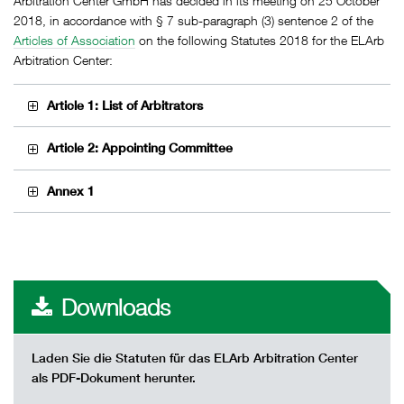
Arbitration Center GmbH has decided in its meeting on 25 October
2018, in accordance with § 7 sub-paragraph (3) sentence 2 of the
Articles of Association
on the following Statutes 2018 for the ELArb
Arbitration Center:
Article 1: List of Arbitrators
Article 2: Appointing Committee
Annex 1
Downloads
Laden Sie die Statuten für das ELArb Arbitration Center
als PDF-Dokument herunter.