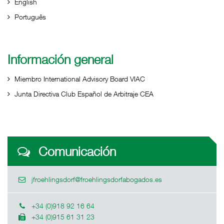
English
Português
Información general
Miembro International Advisory Board VIAC
Junta Directiva Club Español de Arbitraje CEA
Comunicación
jfroehlingsdorf@froehlingsdorfabogados.es
+34 (0)918 92 16 64
+34 (0)915 61 31 23