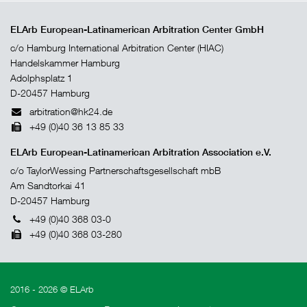
ELArb European-Latinamerican Arbitration Center GmbH
c/o Hamburg International Arbitration Center (HIAC)
Handelskammer Hamburg
Adolphsplatz 1
D-20457 Hamburg
arbitration@hk24.de
+49 (0)40 36 13 85 33
ELArb European-Latinamerican Arbitration Association e.V.
c/o TaylorWessing Partnerschaftsgesellschaft mbB
Am Sandtorkai 41
D-20457 Hamburg
+49 (0)40 368 03-0
+49 (0)40 368 03-280
2016 - 2026 © ELArb