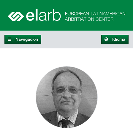
Navegación
Idioma