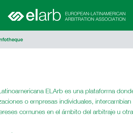
Infotheque
-Latinoamericana ELArb es una plataforma don
izaciones o empresas individuales, intercambian 
reses comunes en el ámbito del arbitraje u otra