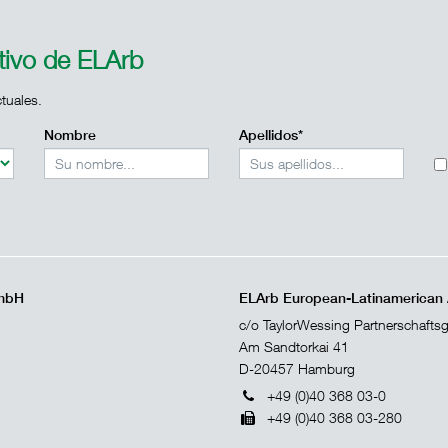
ativo de ELArb
tuales.
Nombre
Apellidos*
GmbH
ELArb European-Latinamerican Ar
c/o TaylorWessing Partnerschafts
Am Sandtorkai 41
D-20457 Hamburg
+49 (0)40 368 03-0
+49 (0)40 368 03-280