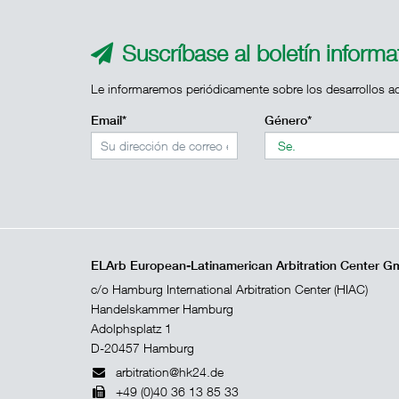
Suscríbase al boletín inform
Le informaremos periódicamente sobre los desarrollos ac
Email*
Género*
ELArb European-Latinamerican Arbitration Center 
c/o Hamburg International Arbitration Center (HIAC)
Handelskammer Hamburg
Adolphsplatz 1
D-20457 Hamburg
arbitration@hk24.de
+49 (0)40 36 13 85 33