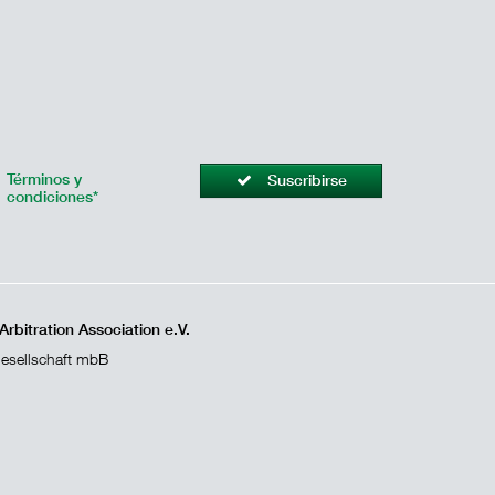
Términos y
Suscribirse
condiciones*
bitration Association e.V.
gesellschaft mbB