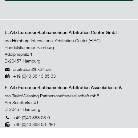
ELArb European-Latinamerican Arbitration Center GmbH
c/o Hamburg International Arbitration Center (HIAC)
Handelskammer Hamburg
Adolphsplatz 1
D-20457 Hamburg
arbitration@hk24.de
+49 (0)40 36 13 85 33
ELArb European-Latinamerican Arbitration Association e.V.
c/o TaylorWessing Partnerschaftsgesellschaft mbB
Am Sandtorkai 41
D-20457 Hamburg
+49 (0)40 368 03-0
+49 (0)40 368 03-280