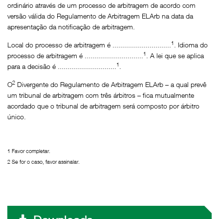
ordinário através de um processo de arbitragem de acordo com
versão válida do Regulamento de Arbitragem ELArb na data da
apresentação da notificação de arbitragem.
1
Local do processo de arbitragem é ..............................
. Idioma do
1
processo de arbitragem é ..............................
. A lei que se aplica
1
para a decisão é ..............................
.
2
O
Divergente do Regulamento de Arbitragem ELArb – a qual prevê
um tribunal de arbitragem com três árbitros – fica mutualmente
acordado que o tribunal de arbitragem será composto por árbitro
único.
1 Favor completar.
2 Se for o caso, favor assinalar.