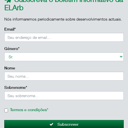
ELArb
Nós informaremos periodicamente sobre desenvolvimentos actuais.
Email*
Gênero*
Nome
Sobrenome*
Termos e condições*
Subscrever