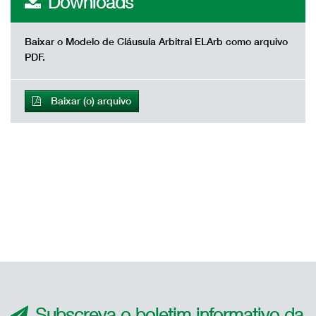
Downloads
Baixar o Modelo de Cláusula Arbitral ELArb como arquivo
PDF.
Baixar (o) arquivo
Subscreva o boletim informativo da